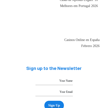
Sign up to t
Sig