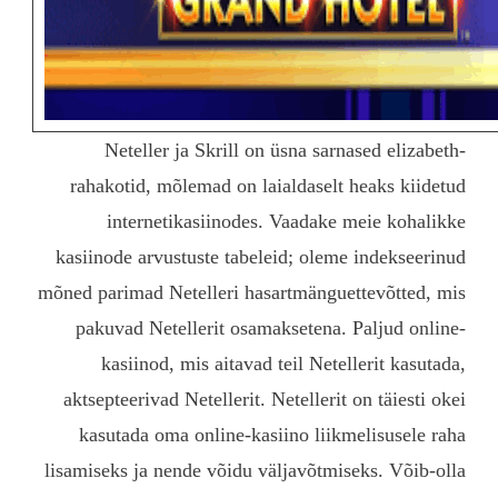
Neteller ja Skrill
rahakotid, mõlemad on
internetikasiinod
kasiinode arvustuste ta
mõned parimad Netelleri 
pakuvad Netellerit os
kasiinod, mis aitav
aktsepteerivad Netelleri
kasutada oma online-
lisamiseks ja nende võidu