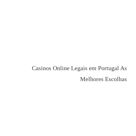
Casinos Onlin