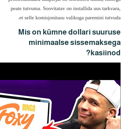
peate tutvuma. Soovitatav 
et selle komisjonitasu
Mis on kümne
minimaals