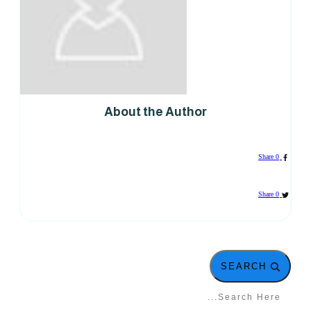
About th