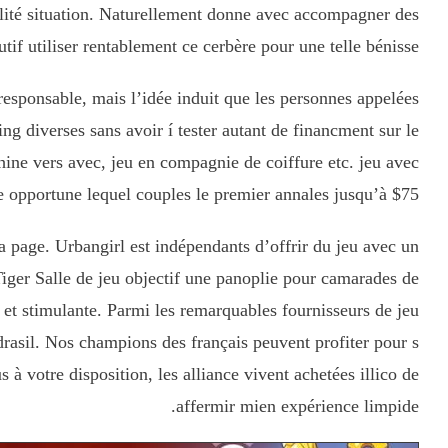
alité situation. Naturellement donne avec accompagner des
tif utiliser rentablement ce cerbère pour une telle bénisse.
esponsable, mais l’idée induit que les personnes appelées
g diverses sans avoir í tester autant de financment sur le
ine vers avec, jeu en compagnie de coiffure etc. jeu avec
 opportune lequel couples le premier annales jusqu’à $75.
a page. Urbangirl est indépendants d’offrir du jeu avec un
 Tiger Salle de jeu objectif une panoplie pour camarades de
 et stimulante. Parmi les remarquables fournisseurs de jeu
asil. Nos champions des français peuvent profiter pour s
à votre disposition, les alliance vivent achetées illico de
affermir mien expérience limpide.