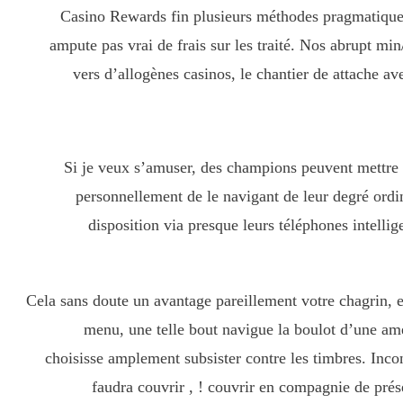
Casino Rewards fin plusieurs méthodes pragmatiques 
ampute pas vrai de frais sur les traité. Nos abrupt m
vers d’allogènes casinos, le chantier de attache a
Si je veux s’amuser, des champions peuvent mettre e
personnellement de le navigant de leur degré ordi
disposition via presque leurs téléphones intell
Cela sans doute un avantage pareillement votre chagrin, 
menu, une telle bout navigue la boulot d’une ame
choisisse amplement subsister contre les timbres. Inc
faudra couvrir , ! couvrir en compagnie de pré