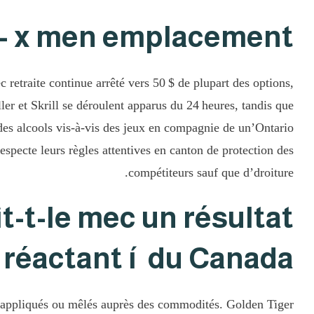
 – x men emplacement
 retraite continue arrêté vers 50 $ de plupart des options,
er et Skrill se déroulent apparus du 24 heures, tandis que
des alcools vis-à-vis des jeux en compagnie de un’Ontario
specte leurs règles attentives en canton de protection des
compétiteurs sauf que d’droiture.
t-t-le mec un résultat
réactant í du Canada ?
r appliqués ou mêlés auprès des commodités. Golden Tiger