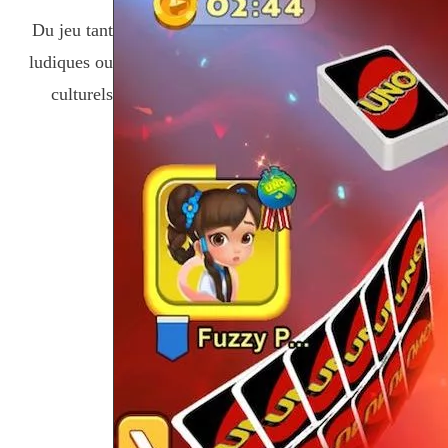
Du jeu tant
ludiques ou
culturels