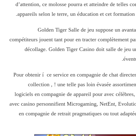
d’attention, ce molosse pourra et atteindre de telles
appareils selon le terre, un éducation et cet formation
Golden Tiger Salle de jeu suppose un avantag
compétiteurs jouent tant pour en tracter complètement par
décollage. Golden Tiger Casino doit salle de jeu 
évent
Pour obtenir í ce service en compagnie de chat directem
collection , ! une telle pas loin évasée assortim
logiciels en compagnie de appareil pour avec célèbres,
avec casino personnifient Microgaming, NetEnt, Evolutio
en compagnie de retrait pragmatiques ou tout adaptées