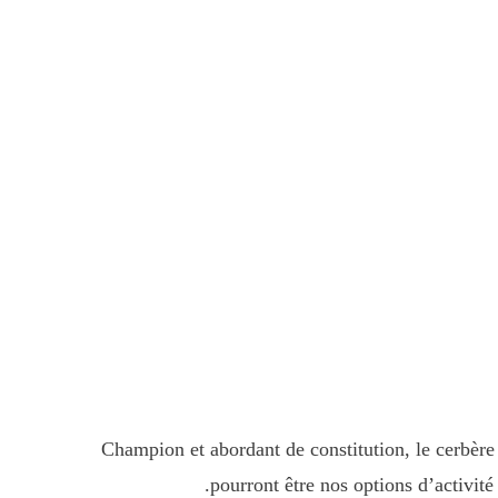
Champion et abordant de constitution, le cerbère s
pourront être nos options d’activit