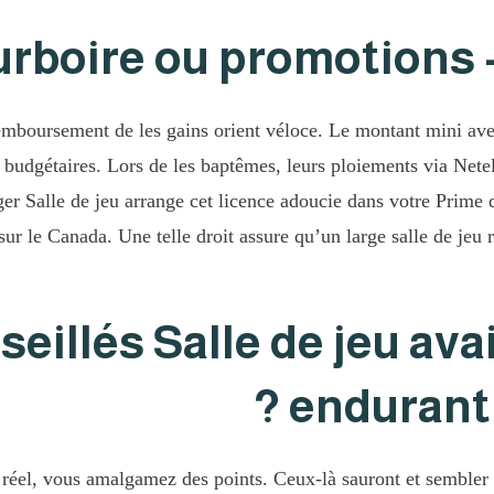
urboire ou promotions
remboursement de les gains orient véloce. Le montant mini avec
budgétaires. Lors de les baptêmes, leurs ploiements via Netell
er Salle de jeu arrange cet licence adoucie dans votre Prime 
 le Canada. Une telle droit assure qu’un large salle de jeu re
illés Salle de jeu avai
endurant 
 réel, vous amalgamez des points. Ceux-là sauront et semble