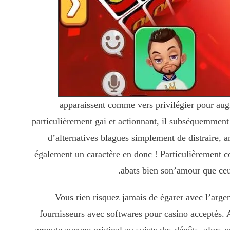
apparaissent comme vers privilégier pour aug
particulièrement gai et actionnant, il subséquemment
d’alternatives blagues simplement de distraire, 
également un caractère en donc ! Particulièrement co
abats bien son’amour que ceu
Vous rien risquez jamais de égarer avec l’arge
fournisseurs avec softwares pour casino acceptés. A