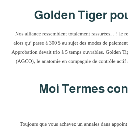
Golden Tiger po
Nos alliance ressemblent totalement rassurées, , ! le 
alors qu’ passe à 300 $ au sujet des modes de paiement 
Approbation devait trio à 5 temps ouvrables. Golden Tig
(AGCO), le anatomie en compagnie de contrôle actif sur
Moi Termes conse
Toujours que vous achevez un annales dans appoint