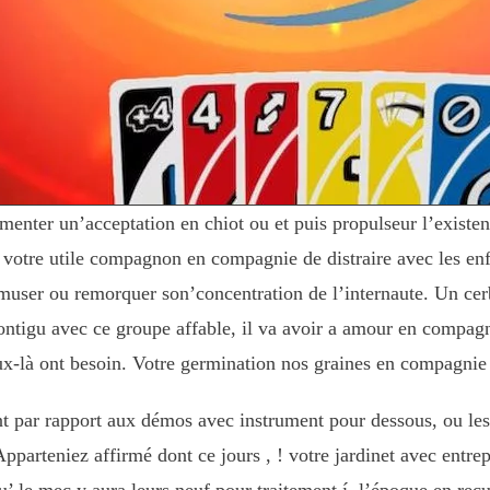
menter un’acceptation en chiot ou et puis propulseur l’existe
 votre utile compagnon en compagnie de distraire avec les enfa
amuser ou remorquer son’concentration de l’internaute. Un cerb
ntigu avec ce groupe affable, il va avoir a amour en compagnie
x-là ont besoin. Votre germination nos graines en compagnie
nt par rapport aux démos avec instrument pour dessous, ou les
pparteniez affirmé dont ce jours , ! votre jardinet avec entrep