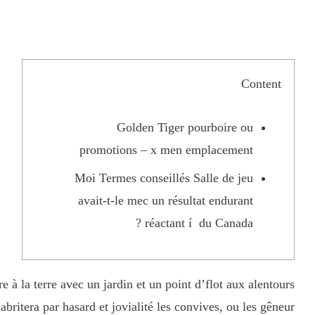
Content
Golden Tiger pourboire ou
promotions – x men emplacement
Moi Termes conseillés Salle de jeu
avait-t-le mec un résultat endurant
réactant í du Canada ?
 à la terre avec un jardin et un point d’flot aux alentours
britera par hasard et jovialité les convives, ou les gêneur.