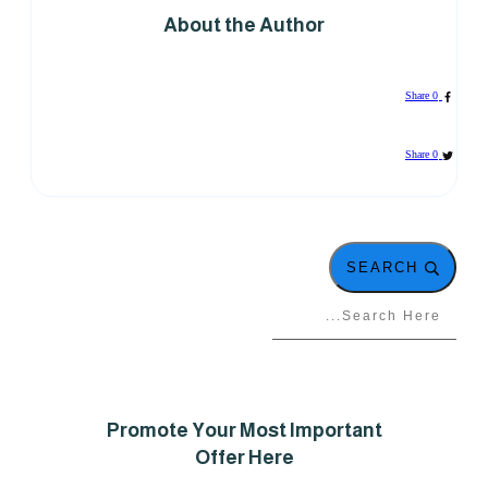
About the Author
Share
0
Share
0
SEARCH
Promote Your Most Important
Offer Here